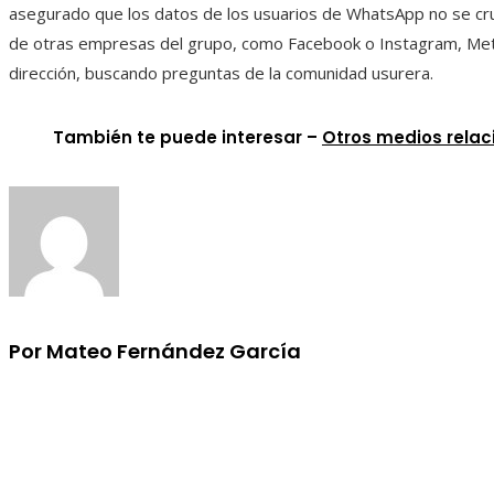
asegurado que los datos de los usuarios de WhatsApp no ​​se cr
de otras empresas del grupo, como Facebook o Instagram, Met
dirección, buscando preguntas de la comunidad usurera.
También te puede interesar –
Otros medios rela
Por Mateo Fernández García
Información
Aviso Legal