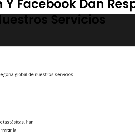
 Y Facebook Dan Res
uestros Servicios
goría global de nuestros servicios
etastásicas, han
mitir la