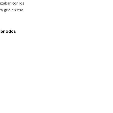
uzaban con los
a giró en esa
cionados