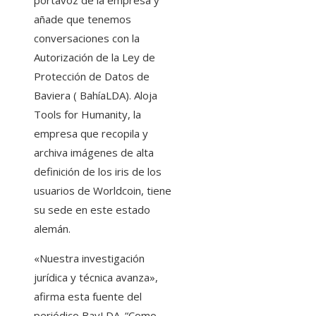
portavoz de la empresa y
añade que tenemos
conversaciones con la
Autorización de la Ley de
Protección de Datos de
Baviera ( BahíaLDA). Aloja
Tools for Humanity, la
empresa que recopila y
archiva imágenes de alta
definición de los iris de los
usuarios de Worldcoin, tiene
su sede en este estado
alemán.
«Nuestra investigación
jurídica y técnica avanza»,
afirma esta fuente del
periódico BayLDA. “Como