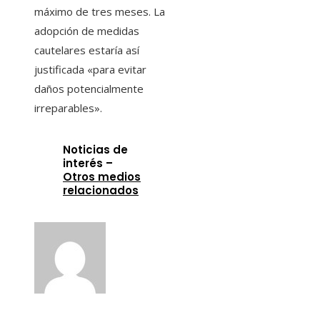
máximo de tres meses. La
adopción de medidas
cautelares estaría así
justificada «para evitar
daños potencialmente
irreparables».
Noticias de
interés –
Otros medios
relacionados