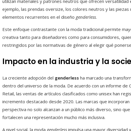
utilizan materiales y patrones neutros que ofrecen versatilidad 
ejemplo, las prendas oversize, los colores neutros y las piezas
elementos recurrentes en el diseño
genderless
.
Este enfoque contrastante con la moda tradicional permite mayo
creativa tanto para diseñadores como para consumidores, quie
restringidos por las normativas de género al elegir qué ponerse
Impacto en la industria y la soc
La creciente adopción del
genderless
ha marcado una transfor
dentro del universo de la moda. De acuerdo con un informe de 
Retail, las ventas de artículos clasificados como unisex han regi
incremento destacado desde 2020. Las marcas que incorporan
perspectiva no solo alcanzan a un público más diverso, sino qu
fortalecen una representación mucho más inclusiva.
A nivel social, la moda
genderless
impulsa una mayor diversidad y 