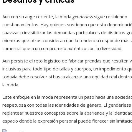
Desafíos y críticas
Aun con su auge reciente, la moda
genderless
sigue recibiendo
cuestionamientos. Hay quienes sostienen que esta denominació
suavizar o invisibilizar las demandas particulares de distintos 
mientras que otros consideran que la tendencia responde más a
comercial que a un compromiso auténtico con la diversidad.
Aun persiste el reto logístico de fabricar prendas que resulte
inclusivas para todo tipo de tallas y cuerpos, un impedimento que
todavía debe resolver si busca alcanzar una equidad real dentr
la moda.
Este enfoque en la moda representa un paso hacia una sociedad
respetuosa con todas las identidades de género. El genderless 
replantear nuestros conceptos sobre la apariencia y la identida
espacio donde la expresión personal puede florecer sin limitaci