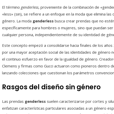
El término
genderless
, proveniente de la combinación de «gende
«less» (sin), se refiere a un enfoque en la moda que elimina las 
género. La moda
genderless
busca crear prendas que no esté
específicamente para hombres o mujeres, sino que puedan ser u
cualquier persona, independientemente de su identidad de gén
Este concepto empezó a consolidarse hacia finales de los años
por una mayor aceptación social de las identidades de género no
el continuo esfuerzo en favor de la igualdad de género. Creado
Clemens y firmas como Gucci actuaron como pioneros dentro de
lanzando colecciones que cuestionan los parámetros convencion
Rasgos del diseño sin género
Las prendas
genderless
suelen caracterizarse por cortes y sil
enfatizan características particulares asociadas a un género esp