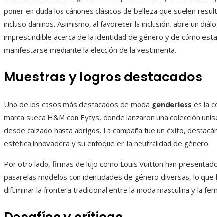
poner en duda los cánones clásicos de belleza que suelen result
incluso dañinos. Asimismo, al favorecer la inclusión, abre un diál
imprescindible acerca de la identidad de género y de cómo est
manifestarse mediante la elección de la vestimenta.
Muestras y logros destacados
Uno de los casos más destacados de moda
genderless
es la c
marca sueca H&M con Eytys, donde lanzaron una colección unise
desde calzado hasta abrigos. La campaña fue un éxito, destacá
estética innovadora y su enfoque en la neutralidad de género.
Por otro lado, firmas de lujo como Louis Vuitton han presentad
pasarelas modelos con identidades de género diversas, lo que h
difuminar la frontera tradicional entre la moda masculina y la fem