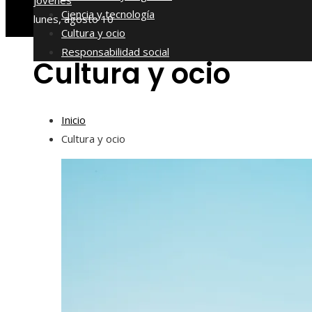
jóvenes
Ciencia y tecnología
lunes, agosto 10
Cultura y ocio
Responsabilidad social
Cultura y ocio
Inicio
Cultura y ocio