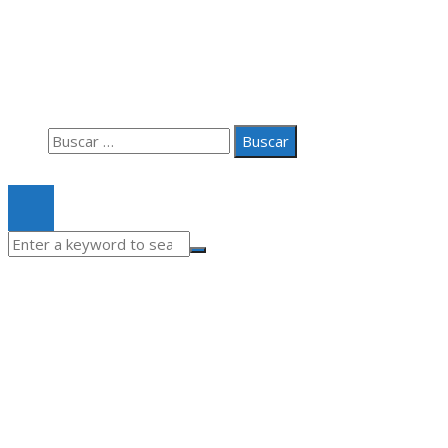
Aviso Legal
Quiénes somos
Contacto
Buscar:
© 2020 Todos los derechos Reservados.