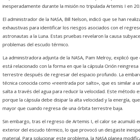
inesperadamente durante la misión no tripulada Artemis I en 20
El administrador de la NASA, Bill Nelson, indicó que se han real
exhaustivas para identificar los riesgos asociados con el regres
astronautas a la Luna. Estas pruebas revelaron la causa subyac
problemas del escudo térmico.
La administradora adjunta de la NASA, Pam Melroy, explicó que
está relacionado con la forma en que la cápsula Orión reingresa
terrestre después de regresar del espacio profundo. La embarca
técnica conocida como «reentrada por salto», que es similar a u
salta a través del agua para reducir la velocidad. Este método 
porque la cápsula debe disipar la alta velocidad y la energía, q
mayor que cuando regresa de una órbita terrestre baja.
Sin embargo, tras el regreso de Artemis I, el calor se acumuló e
exterior del escudo térmico, lo que provocó un desgaste inesp
material. Para solucionar este problema, la NASA planea modifica