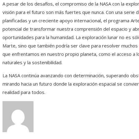
A pesar de los desafíos, el compromiso de la NASA con la explor
visión para el futuro son más fuertes que nunca. Con una serie 
planificadas y un creciente apoyo internacional, el programa Art
potencial de transformar nuestra comprensión del espacio y ab
oportunidades para la humanidad. La exploración lunar no es sól
Marte, sino que también podría ser clave para resolver muchos 
que enfrentamos en nuestro propio planeta, como el acceso a l
naturales y la sostenibilidad.
La NASA continúa avanzando con determinación, superando obs
mirando hacia un futuro donde la exploración espacial se convie
realidad para todos.