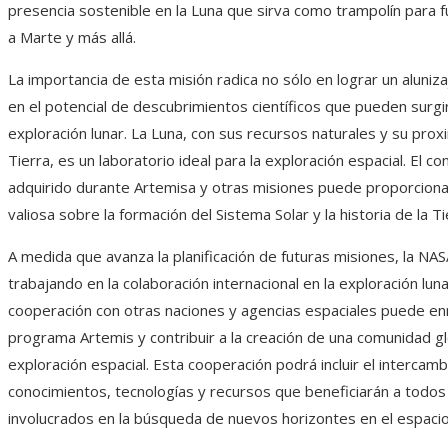
presencia sostenible en la Luna que sirva como trampolín para 
a Marte y más allá.
La importancia de esta misión radica no sólo en lograr un aluniz
en el potencial de descubrimientos científicos que pueden surgir
exploración lunar. La Luna, con sus recursos naturales y su prox
Tierra, es un laboratorio ideal para la exploración espacial. El c
adquirido durante Artemisa y otras misiones puede proporciona
valiosa sobre la formación del Sistema Solar y la historia de la Ti
A medida que avanza la planificación de futuras misiones, la NA
trabajando en la colaboración internacional en la exploración luna
cooperación con otras naciones y agencias espaciales puede en
programa Artemis y contribuir a la creación de una comunidad g
exploración espacial. Esta cooperación podrá incluir el intercam
conocimientos, tecnologías y recursos que beneficiarán a todos
involucrados en la búsqueda de nuevos horizontes en el espacio