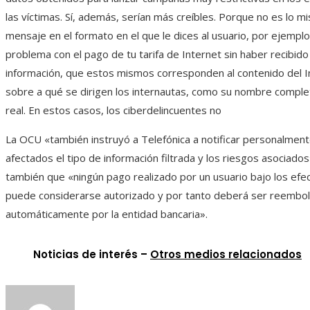
las víctimas. Sí, además, serían más creíbles. Porque no es lo mi
mensaje en el formato en el que le dices al usuario, por ejemplo
problema con el pago de tu tarifa de Internet sin haber recibid
información, que estos mismos corresponden al contenido del I
sobre a qué se dirigen los internautas, como su nombre complet
real. En estos casos, los ciberdelincuentes no
La OCU «también instruyó a Telefónica a notificar personalmente
afectados el tipo de información filtrada y los riesgos asociado
también que «ningún pago realizado por un usuario bajo los efe
puede considerarse autorizado y por tanto deberá ser reembo
automáticamente por la entidad bancaria».
Noticias de interés –
Otros medios relacionados