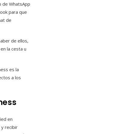
ro de WhatsApp
book para que
hat de
saber de ellos,
en la cesta u
ness es la
ctos a los
ness
fied en
y recibir