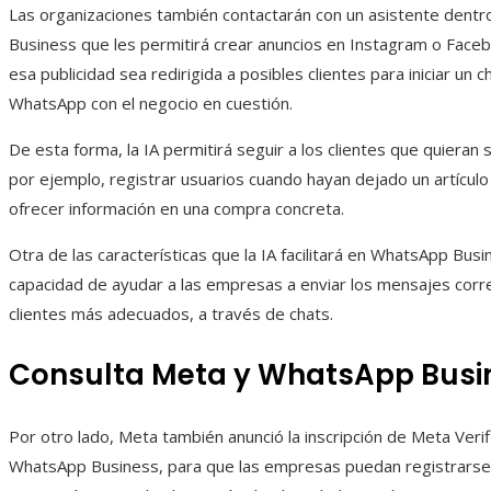
Las organizaciones también contactarán con un asistente dent
Business que les permitirá crear anuncios en Instagram o Face
esa publicidad sea redirigida a posibles clientes para iniciar un c
WhatsApp con el negocio en cuestión.
De esta forma, la IA permitirá seguir a los clientes que quieran 
por ejemplo, registrar usuarios cuando hayan dejado un artículo 
ofrecer información en una compra concreta.
Otra de las características que la IA facilitará en WhatsApp Busi
capacidad de ayudar a las empresas a enviar los mensajes corre
clientes más adecuados, a través de chats.
Consulta Meta y WhatsApp Busi
Por otro lado, Meta también anunció la inscripción de Meta Veri
WhatsApp Business, para que las empresas puedan registrarse 