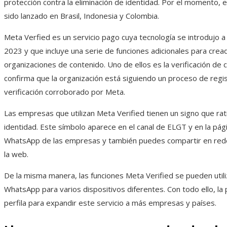
protección contra la eliminación de identidad. Por el momento, 
sido lanzado en Brasil, Indonesia y Colombia.
Meta Verfied es un servicio pago cuya tecnología se introdujo a 
2023 y que incluye una serie de funciones adicionales para crea
organizaciones de contenido. Uno de ellos es la verificación de 
confirma que la organización está siguiendo un proceso de regi
verificación corroborado por Meta.
Las empresas que utilizan Meta Verified tienen un signo que rati
identidad. Este símbolo aparece en el canal de ELGT y en la pág
WhatsApp de las empresas y también puedes compartir en rede
la web.
De la misma manera, las funciones Meta Verified se pueden utili
WhatsApp para varios dispositivos diferentes. Con todo ello, la
perfila para expandir este servicio a más empresas y países.