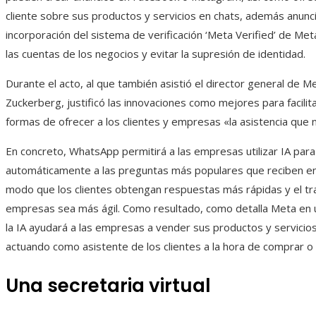
cliente sobre sus productos y servicios en chats, además anunci
incorporación del sistema de verificación ‘Meta Verified’ de Met
las cuentas de los negocios y evitar la supresión de identidad.
Durante el acto, al que también asistió el director general de M
Zuckerberg, justificó las innovaciones como mejores para facilit
formas de ofrecer a los clientes y empresas «la asistencia que 
En concreto, WhatsApp permitirá a las empresas utilizar IA par
automáticamente a las preguntas más populares que reciben en
modo que los clientes obtengan respuestas más rápidas y el tr
empresas sea más ágil. Como resultado, como detalla Meta en 
la IA ayudará a las empresas a vender sus productos y servicio
actuando como asistente de los clientes a la hora de comprar o 
Una secretaria virtual