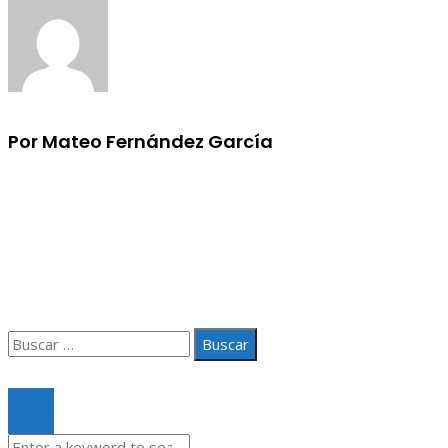
Por Mateo Fernández García
Información
Aviso Legal
Quiénes somos
Contacto
Buscar:
© 2020 Todos los derechos Reservados.