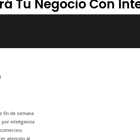
á Tu Negocio Con Inte
l
te fin de semana
por inteligencia
s comercios
er atención al