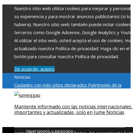
Nuestro sitio web utiliza cookies para mejorar y personali
su experiencia y para mostrar anuncios publicitarios (si los
hubiera). Nuestro sitio web también puede incluir cookies
terceros como Google Adsense, Google Analytics y Youtu
Al utilizar el sitio web, usted acepta el uso de cookies. H
actualizado nuestra Política de privacidad. Haga clic en el
botón para consultar nuestra Política de privacidad.
De acuerdo, acepto
Noticias
Ciudades con más sitios declarados Patrimonio de la
Humanidad y su importancia
Impacto económico y social de
estacionalidad turística en Montenegro
Claves para aumen
Mantente informado con las noticias internacionales
la inversión productiva y reducir la fragmentación económi
importantes y actualizadas, solo en Jume Noticias
en Bosnia y Herzegovina
La gran depresión de 1929 y su
impacto en la regulación bancaria
Las 15 exploraciones
Inversiones y negocios