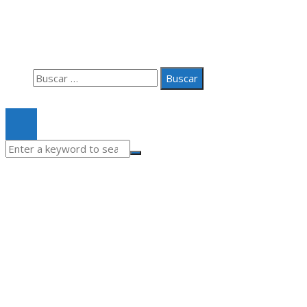
Aviso Legal
Quiénes somos
Contacto
Buscar:
© 2020 Todos los derechos Reservados.