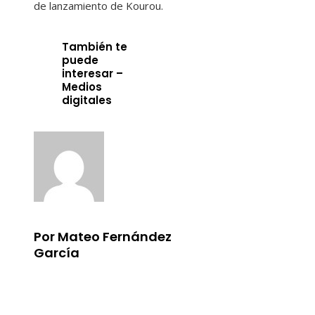
de lanzamiento de Kourou.
También te
puede
interesar –
Medios
digitales
Por Mateo Fernández
García
Información