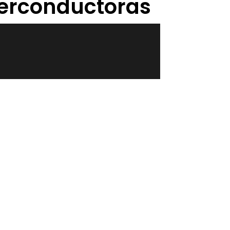
uperconductoras