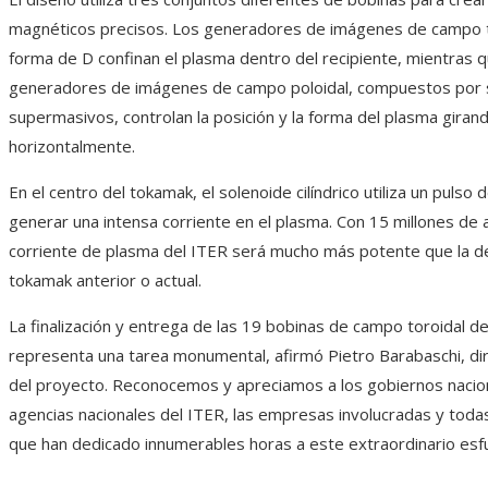
magnéticos precisos. Los generadores de imágenes de campo t
forma de D confinan el plasma dentro del recipiente, mientras q
generadores de imágenes de campo poloidal, compuestos por se
supermasivos, controlan la posición y la forma del plasma giran
horizontalmente.
En el centro del tokamak, el solenoide cilíndrico utiliza un pulso
generar una intensa corriente en el plasma. Con 15 millones de 
corriente de plasma del ITER será mucho más potente que la de
tokamak anterior o actual.
La finalización y entrega de las 19 bobinas de campo toroidal d
representa una tarea monumental, afirmó Pietro Barabaschi, di
del proyecto. Reconocemos y apreciamos a los gobiernos nacion
agencias nacionales del ITER, las empresas involucradas y toda
que han dedicado innumerables horas a este extraordinario esf