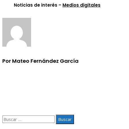
Noticias de interés –
Medios digitales
Por Mateo Fernández García
Información
Aviso Legal
Quiénes somos
Contacto
Buscar:
© 2020 Todos los derechos Reservados.