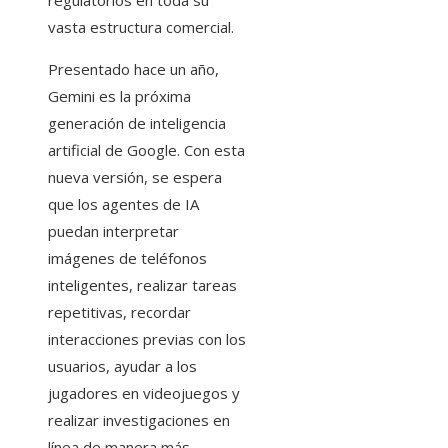
regulatorios en toda su
vasta estructura comercial.
Presentado hace un año,
Gemini es la próxima
generación de inteligencia
artificial de Google. Con esta
nueva versión, se espera
que los agentes de IA
puedan interpretar
imágenes de teléfonos
inteligentes, realizar tareas
repetitivas, recordar
interacciones previas con los
usuarios, ayudar a los
jugadores en videojuegos y
realizar investigaciones en
línea de manera más