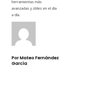
herramientas más
avanzadas y útiles en el día
a día.
Por Mateo Fernández
García
Información
Aviso Legal
Quiénes somos
Contacto