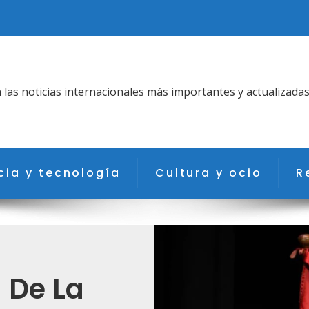
as noticias internacionales más importantes y actualizadas
cia y tecnología
Cultura y ocio
R
 De La