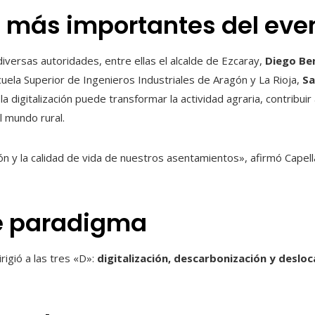
 más importantes del even
versas autoridades, entre ellas el alcalde de Ezcaray,
Diego Be
cuela Superior de Ingenieros Industriales de Aragón y La Rioja,
Sa
 digitalización puede transformar la actividad agraria, contribuir 
 mundo rural.
ión y la calidad de vida de nuestros asentamientos», afirmó Capell
e paradigma
rigió a las tres «D»:
digitalización, descarbonización y desloc