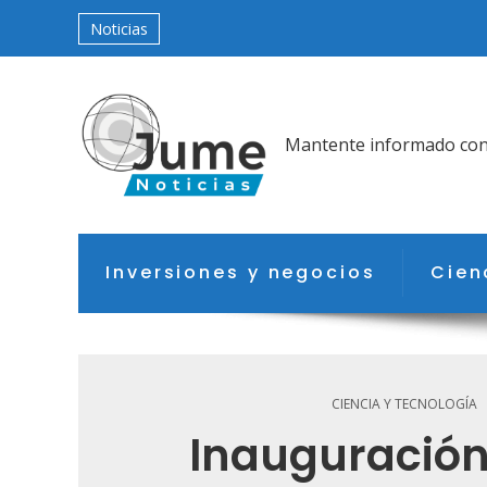
Noticias
Mantente informado con l
Inversiones y negocios
Cien
CIENCIA Y TECNOLOGÍA
Inauguración