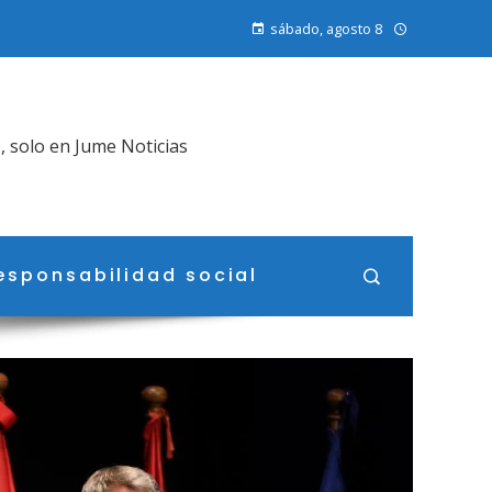
sábado, agosto 8
, solo en Jume Noticias
esponsabilidad social