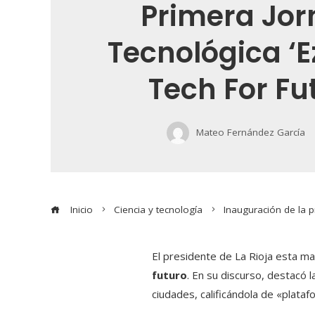
Primera Jo
Tecnológica ‘E
Tech For Fu
Mateo Fernández García
Inicio
Ciencia y tecnología
Inauguración de la p
El presidente de La Rioja esta m
futuro
. En su discurso, destacó 
ciudades, calificándola de «plataf