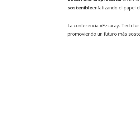
sostenible
enfatizando el papel de
La conferencia «Ezcaray: Tech for 
promoviendo un futuro más sosten