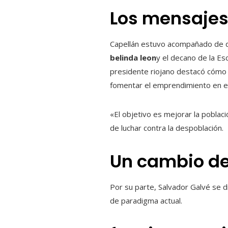
Los mensajes
Capellán estuvo acompañado de di
belinda leon
y el decano de la Es
presidente riojano destacó cómo la
fomentar el emprendimiento en el
«El objetivo es mejorar la poblac
de luchar contra la despoblación.
Un cambio d
Por su parte, Salvador Galvé se di
de paradigma actual.