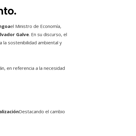
to.
ngoa
el Ministro de Economía,
lvador Galve
. En su discurso, el
a la sostenibilidad ambiental y
án, en referencia a la necesidad
alización
Destacando el cambio