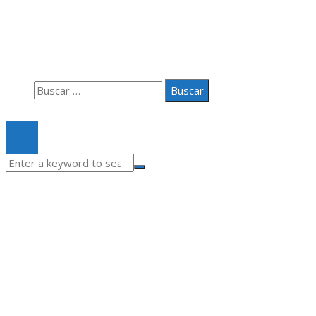
Aviso Legal
Quiénes somos
Contacto
Buscar:
© 2020 Todos los derechos Reservados.