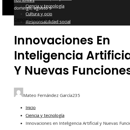
nutrientes
Ciencia y tecnología
domingo, agosto 9
Cultura y ocio
Ciencia y tecnología
Responsabilidad social
Innovaciones En
Inteligencia Artifici
Y Nuevas Funcione
Mateo Fernández García
235
Inicio
Ciencia y tecnología
Innovaciones en Inteligencia Artificial y Nuevas Func