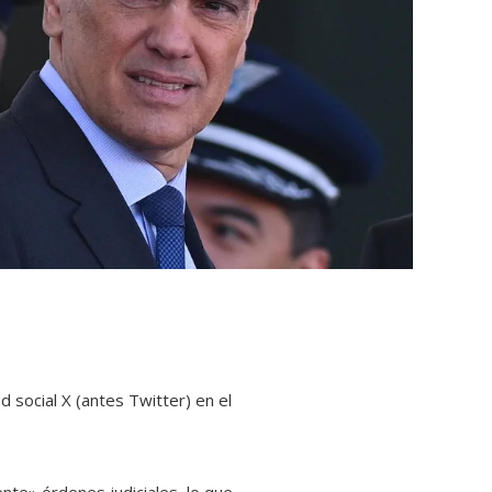
d social X (antes Twitter) en el
nte» órdenes judiciales, lo que