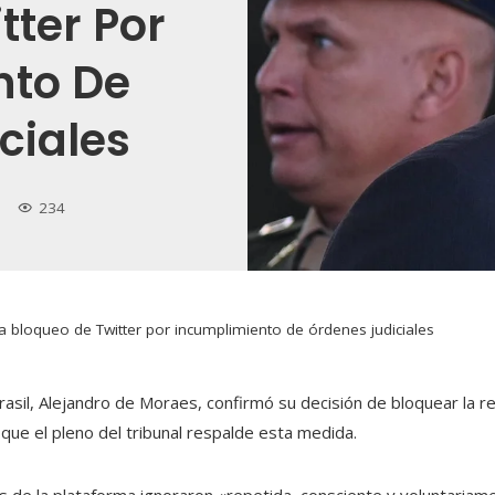
tter Por
nto De
ciales
234
ica bloqueo de Twitter por incumplimiento de órdenes judiciales
asil, Alejandro de Moraes, confirmó su decisión de bloquear la re
 que el pleno del tribunal respalde esta medida.
 de la plataforma ignoraron «repetida, consciente y voluntariame