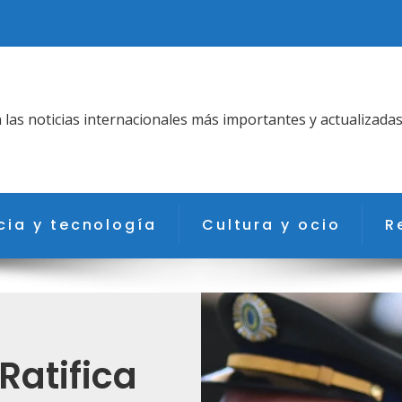
as noticias internacionales más importantes y actualizadas
cia y tecnología
Cultura y ocio
R
Ratifica