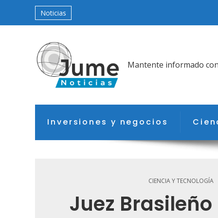
Noticias
Mantente informado con l
Inversiones y negocios
Cien
CIENCIA Y TECNOLOGÍA
Juez Brasileño 