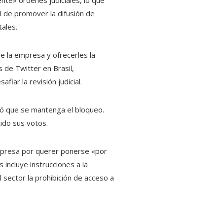
al de promover la difusión de
tales.
de la empresa y ofrecerles la
 de Twitter en Brasil,
iar la revisión judicial.
dió que se mantenga el bloqueo.
tido sus votos.
 empresa por querer ponerse «por
 incluye instrucciones a la
sector la prohibición de acceso a