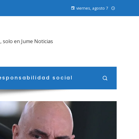
viernes, agosto 7
, solo en Jume Noticias
esponsabilidad social