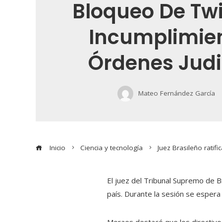
Bloqueo De Twi
Incumplimie
Órdenes Judi
Mateo Fernández García
Inicio
Ciencia y tecnología
Juez Brasileño ratif
El juez del Tribunal Supremo de Br
país. Durante la sesión se espera
Moraes destacó que los directivos