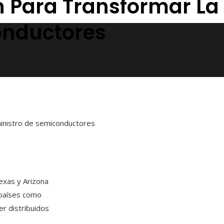
en Para Transformar L
onductores
ministro de semiconductores
Texas y Arizona
 países como
er distribuidos