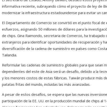
informativa reciente, subrayando cómo el proyecto de ley de B
modernizar la infraestructura estadounidense para evitar un ca
El Departamento de Comercio se convirtió en el punto focal de
esfuerzos, asignando 50 millones de dólares para la investigació
de chips. Gina Raimondo, secretaria de Comercio, ha trabajado
extranjeros para identificar oportunidades de recuperación y ha 
diversificación de la cadena de suministro en países como Cost
Tailandia.
Reformular las cadenas de suministro globales para que sean 
dependientes del este de Asia será un desafío, debido a la tec
y los menores costos de estas fábricas. Taiwán produce más d
patatas fritas del mundo, incluidas las más avanzadas.
A pesar de estos desafíos, se espera que las nuevas inversion
participación de la EE. UU. en la producción mundial de chips al