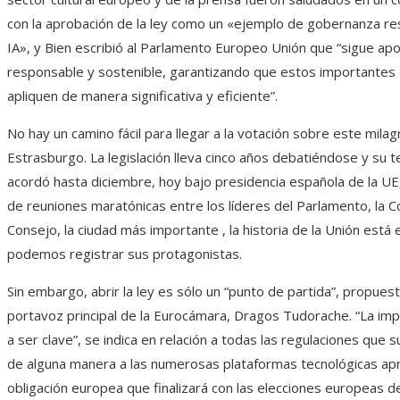
con la aprobación de la ley como un «ejemplo de gobernanza re
IA», y Bien escribió al Parlamento Europeo Unión que “sigue apo
responsable y sostenible, garantizando que estos importantes
apliquen de manera significativa y eficiente”.
No hay un camino fácil para llegar a la votación sobre este milag
Estrasburgo. La legislación lleva cinco años debatiéndose y su te
acordó hasta diciembre, hoy bajo presidencia española de la UE
de reuniones maratónicas entre los líderes del Parlamento, la C
Consejo, la ciudad más importante , la historia de la Unión está 
podemos registrar sus protagonistas.
Sin embargo, abrir la ley es sólo un “punto de partida”, propuest
portavoz principal de la Eurocámara, Dragos Tudorache. “La im
a ser clave”, se indica en relación a todas las regulaciones que s
de alguna manera a las numerosas plataformas tecnológicas ap
obligación europea que finalizará con las elecciones europeas de