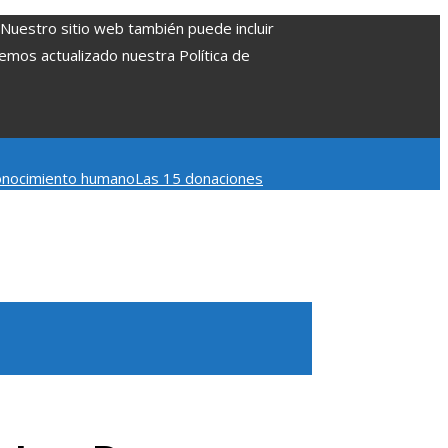
. Nuestro sitio web también puede incluir
Hemos actualizado nuestra Política de
 conocimiento humano
Las 15 donaciones
 Belice
Cómo la estabilidad de precios