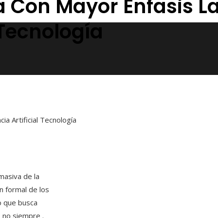
Con Mayor Énfasis La
l Tecnología
ia Artificial Tecnología
masiva de la
ión formal de los
o que busca
 no siempre .