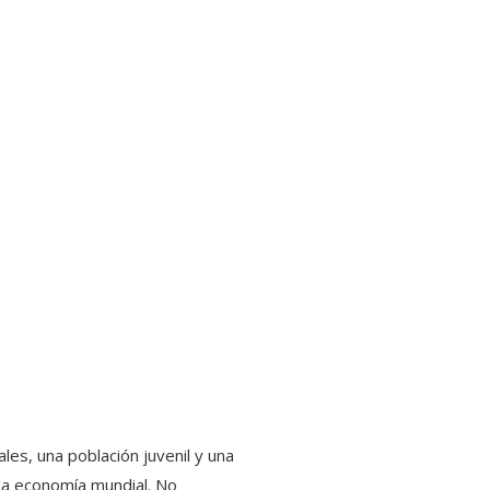
es, una población juvenil y una
 la economía mundial. No