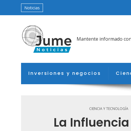
Noticias
Mantente informado con l
Inversiones y negocios
Cien
CIENCIA Y TECNOLOGÍA
La Influencia