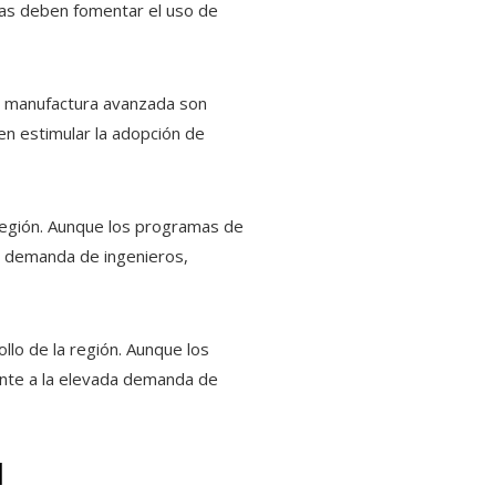
sas deben fomentar el uso de
 de manufactura avanzada son
en estimular la adopción de
 región. Aunque los programas de
ta demanda de ingenieros,
ollo de la región. Aunque los
rente a la elevada demanda de
l