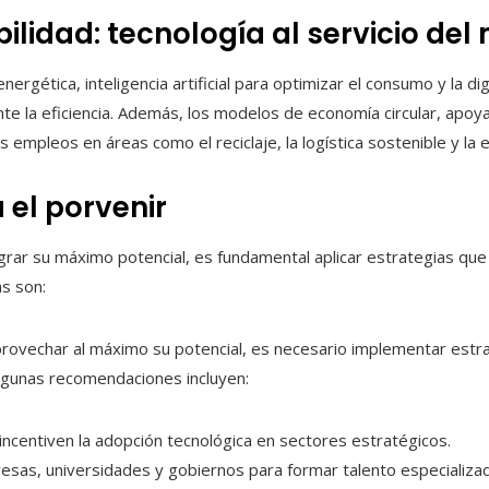
bilidad: tecnología al servicio de
ergética, inteligencia artificial para optimizar el consumo y la dig
 la eficiencia. Además, los modelos de economía circular, apoy
empleos en áreas como el reciclaje, la logística sostenible y la e
 el porvenir
rar su máximo potencial, es fundamental aplicar estrategias que im
as son:
rovechar al máximo su potencial, es necesario implementar estr
. Algunas recomendaciones incluyen:
 incentiven la adopción tecnológica en sectores estratégicos.
sas, universidades y gobiernos para formar talento especializad