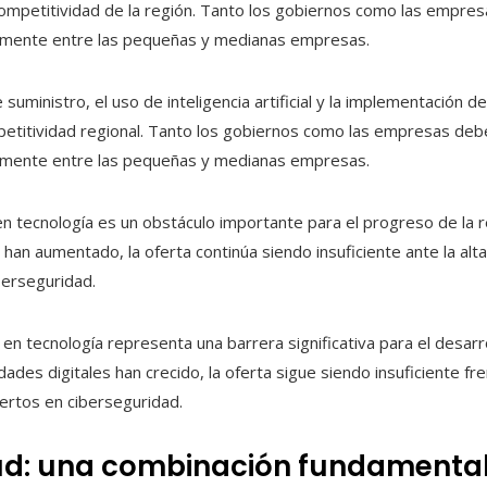
ompetitividad de la región. Tanto los gobiernos como las empre
almente entre las pequeñas y medianas empresas.
e suministro, el uso de inteligencia artificial y la implementación
mpetitividad regional. Tanto los gobiernos como las empresas deb
almente entre las pequeñas y medianas empresas.
 en tecnología es un obstáculo importante para el progreso de la
s han aumentado, la oferta continúa siendo insuficiente ante la al
erseguridad.
o en tecnología representa una barrera significativa para el desarr
ades digitales han crecido, la oferta sigue siendo insuficiente f
ertos en ciberseguridad.
lud: una combinación fundamenta