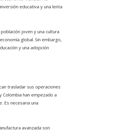
inversión educativa y una lenta
población joven y una cultura
a economía global. Sin embargo,
 educación y una adopción
can trasladar sus operaciones
l y Colombia han empezado a
e. Es necesaria una
 manufactura avanzada son