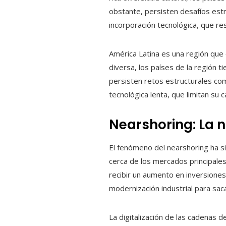
obstante, persisten desafíos estr
incorporación tecnológica, que re
América Latina es una región que 
diversa, los países de la región 
persisten retos estructurales como
tecnológica lenta, que limitan su 
Nearshoring: La n
El fenómeno del nearshoring ha s
cerca de los mercados principal
recibir un aumento en inversiones
modernización industrial para sa
La digitalización de las cadenas d