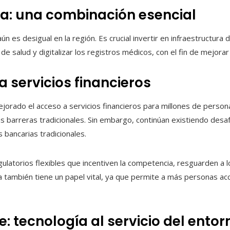
ía: una combinación esencial
 es desigual en la región. Es crucial invertir en infraestructura d
e salud y digitalizar los registros médicos, con el fin de mejorar 
a servicios financieros
mejorado el acceso a servicios financieros para millones de perso
as barreras tradicionales. Sin embargo, continúan existiendo desaf
es bancarias tradicionales.
ulatorios flexibles que incentiven la competencia, resguarden a 
ra también tiene un papel vital, ya que permite a más personas a
e: tecnología al servicio del entor