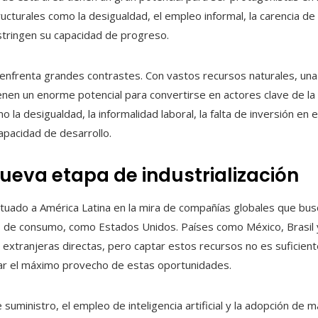
ucturales como la desigualdad, el empleo informal, la carencia de 
stringen su capacidad de progreso.
enfrenta grandes contrastes. Con vastos recursos naturales, una 
tienen un enorme potencial para convertirse en actores clave de l
 la desigualdad, la informalidad laboral, la falta de inversión en
capacidad de desarrollo.
ueva etapa de industrialización
ituado a América Latina en la mira de compañías globales que bus
es de consumo, como Estados Unidos. Países como México, Brasi
 extranjeras directas, pero captar estos recursos no es suficient
car el máximo provecho de estas oportunidades.
e suministro, el empleo de inteligencia artificial y la adopción de