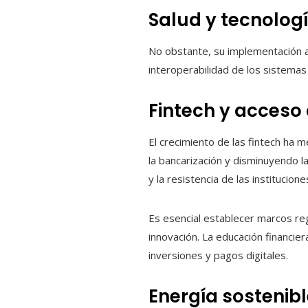
Salud y tecnolog
No obstante, su implementación aún
interoperabilidad de los sistemas d
Fintech y acceso 
El crecimiento de las fintech ha 
la bancarización y disminuyendo l
y la resistencia de las institucion
Es esencial establecer marcos reg
innovación. La educación financie
inversiones y pagos digitales.
Energía sostenibl