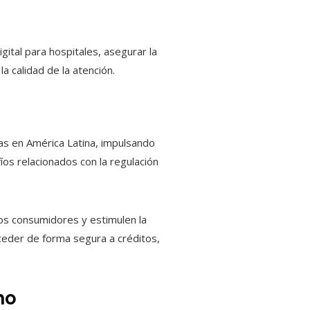
igital para hospitales, asegurar la
la calidad de la atención.
nas en América Latina, impulsando
íos relacionados con la regulación
los consumidores y estimulen la
cceder de forma segura a créditos,
no