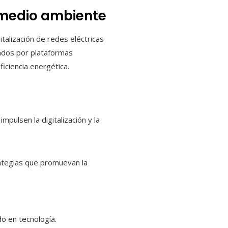
l medio ambiente
italización de redes eléctricas
ados por plataformas
ficiencia energética.
pulsen la digitalización y la
ategias que promuevan la
o en tecnología.