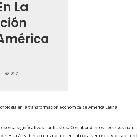
En La
ción
América
252
tecnología en la transformación económica de América Latina
esenta significativos contrastes. Con abundantes recursos natural
es de esta área tienen un gran potencial para ser protagonistas en