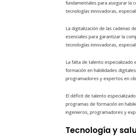
fundamentales para asegurar la c
tecnologías innovadoras, especi
La digitalización de las cadenas d
esenciales para garantizar la co
tecnologías innovadoras, especi
La falta de talento especializado
formación en habilidades digitale
programadores y expertos en cib
El déficit de talento especializad
programas de formación en habilid
ingenieros, programadores y exp
Tecnología y sa