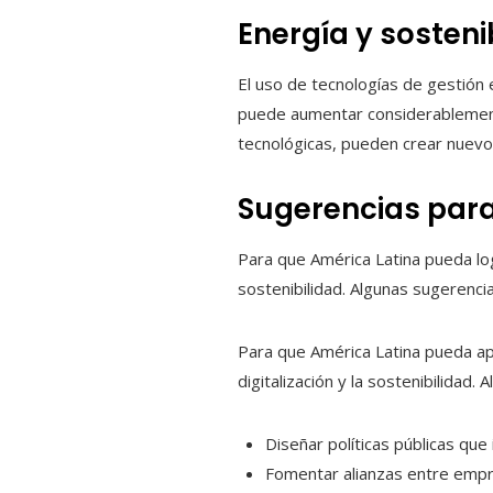
Energía y sosteni
El uso de tecnologías de gestión en
puede aumentar considerablemente
tecnológicas, pueden crear nuevos 
Sugerencias para
Para que América Latina pueda log
sostenibilidad. Algunas sugerenci
Para que América Latina pueda ap
digitalización y la sostenibilidad
Diseñar políticas públicas que
Fomentar alianzas entre empre