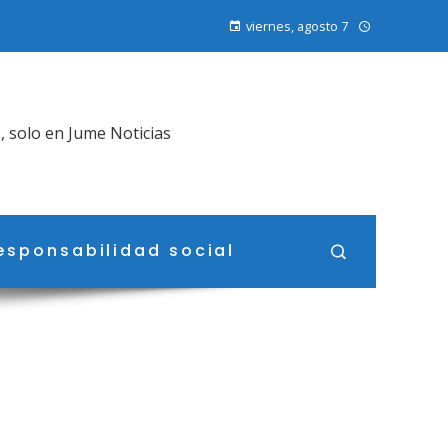
viernes, agosto 7
, solo en Jume Noticias
esponsabilidad social