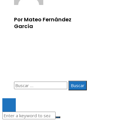
Por Mateo Fernández
García
Información
Aviso Legal
Quiénes somos
Contacto
Buscar:
© 2020 Todos los derechos Reservados.