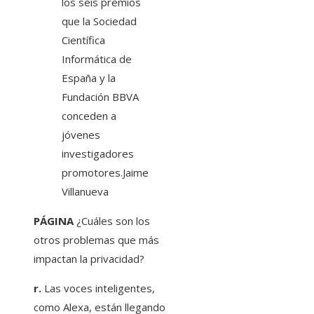
los seis premios
que la Sociedad
Científica
Informática de
España y la
Fundación BBVA
conceden a
jóvenes
investigadores
promotores.
Jaime
Villanueva
PÁGINA
¿Cuáles son los
otros problemas que más
impactan la privacidad?
r.
Las voces inteligentes,
como Alexa, están llegando