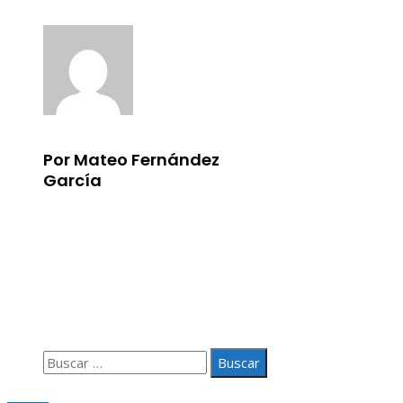
Por Mateo Fernández
García
Información
Aviso Legal
Quiénes somos
Contacto
Buscar:
© 2020 Todos los derechos Reservados.