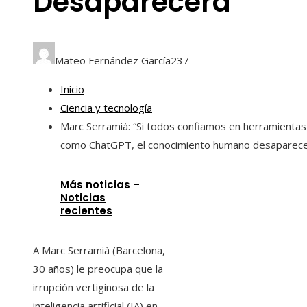
Desaparecerá”
Mateo Fernández García
237
Inicio
Ciencia y tecnología
Marc Serramià: “Si todos confiamos en herramientas
como ChatGPT, el conocimiento humano desaparece
Más noticias –
Noticias
recientes
A Marc Serramià (Barcelona, ​​
30 años) le preocupa que la
irrupción vertiginosa de la
inteligencia artificial (IA) en