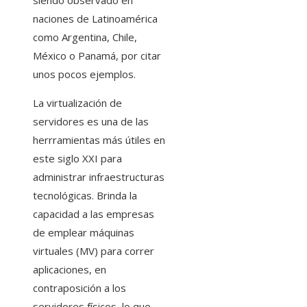
siendo observado en
naciones de Latinoamérica
como Argentina, Chile,
México o Panamá, por citar
unos pocos ejemplos.
La virtualización de
servidores es una de las
herrramientas más útiles en
este siglo XXI para
administrar infraestructuras
tecnológicas. Brinda la
capacidad a las empresas
de emplear máquinas
virtuales (MV) para correr
aplicaciones, en
contraposición a los
servidores físicos, lo que