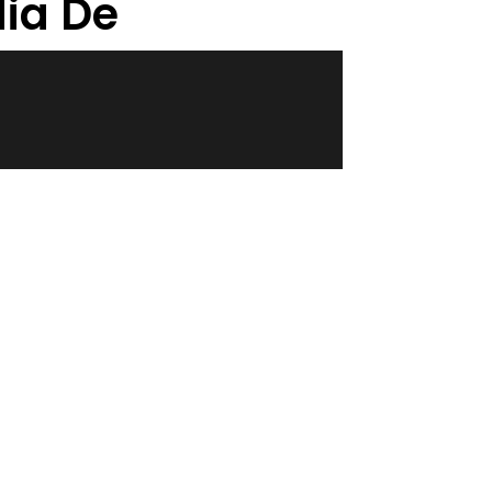
ia De