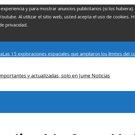
experiencia y para mostrar anuncios publicitarios (si los hubiera)
tube. Al utilizar el sitio web, usted acepta el uso de cookies. 
de privacidad.
ia
Las 15 exploraciones espaciales que ampliaron los límites del
Modelos de desarrollo sostenible basados en la economía azul en
mportantes y actualizadas, solo en Jume Noticias