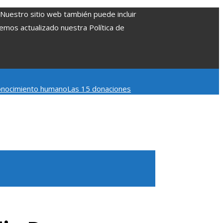
. Nuestro sitio web también puede incluir
Hemos actualizado nuestra Política de
 conocimiento humano
Las 15 donaciones
 Belice
Cómo la estabilidad de precios