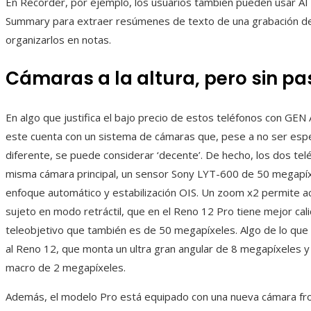
En Recorder, por ejemplo, los usuarios también pueden usar AI
Summary para extraer resúmenes de texto de una grabación de
organizarlos en notas.
Cámaras a la altura, pero sin pa
En algo que justifica el bajo precio de estos teléfonos con GEN 
este cuenta con un sistema de cámaras que, pese a no ser esp
diferente, se puede considerar ‘decente’. De hecho, los dos telé
misma cámara principal, un sensor Sony LYT-600 de 50 megapí
enfoque automático y estabilización OIS. Un zoom x2 permite a
sujeto en modo retráctil, que en el Reno 12 Pro tiene mejor cal
teleobjetivo que también es de 50 megapíxeles. Algo de lo que
al Reno 12, que monta un ultra gran angular de 8 megapíxeles y
macro de 2 megapíxeles.
Además, el modelo Pro está equipado con una nueva cámara fro