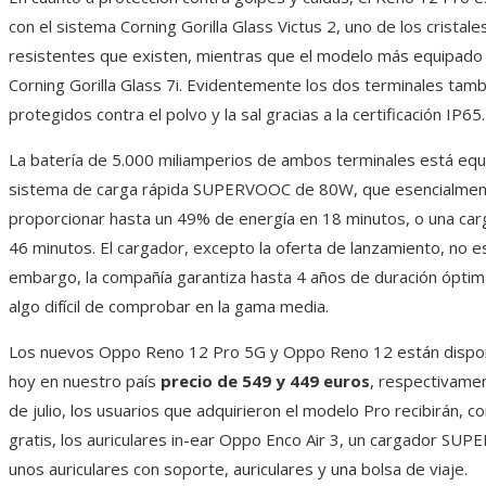
con el sistema Corning Gorilla Glass Victus 2, uno de los cristal
resistentes que existen, mientras que el modelo más equipado
Corning Gorilla Glass 7i. Evidentemente los dos terminales tam
protegidos contra el polvo y la sal gracias a la certificación IP65.
La batería de 5.000 miliamperios de ambos terminales está equ
sistema de carga rápida SUPERVOOC de 80W, que esencialmen
proporcionar hasta un 49% de energía en 18 minutos, o una ca
46 minutos. El cargador, excepto la oferta de lanzamiento, no est
embargo, la compañía garantiza hasta 4 años de duración óptima
algo difícil de comprobar en la gama media.
Los nuevos Oppo Reno 12 Pro 5G y Oppo Reno 12 están dispo
hoy en nuestro país
precio de 549 y 449 euros
, respectivamen
de julio, los usuarios que adquirieron el modelo Pro recibirán,
gratis, los auriculares in-ear Oppo Enco Air 3, un cargador S
unos auriculares con soporte, auriculares y una bolsa de viaje.