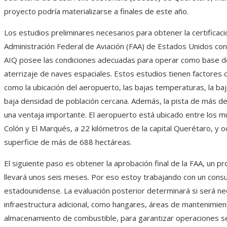
proyecto podría materializarse a finales de este año.
Los estudios preliminares necesarios para obtener la certificaci
Administración Federal de Aviación (FAA) de Estados Unidos con
AIQ posee las condiciones adecuadas para operar como base de
aterrizaje de naves espaciales. Estos estudios tienen factores
como la ubicación del aeropuerto, las bajas temperaturas, la ba
baja densidad de población cercana. Además, la pista de más de
una ventaja importante. El aeropuerto está ubicado entre los m
Colón y El Marqués, a 22 kilómetros de la capital Querétaro, y 
superficie de más de 688 hectáreas.
El siguiente paso es obtener la aprobación final de la FAA, un p
llevará unos seis meses. Por eso estoy trabajando con un consu
estadounidense. La evaluación posterior determinará si será n
infraestructura adicional, como hangares, áreas de mantenimie
almacenamiento de combustible, para garantizar operaciones s