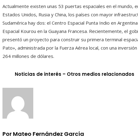
Actualmente existen unas 53 puertas espaciales en el mundo, en
Estados Unidos, Rusia y China, los países con mayor infraestruc
Sudamérica hay dos: el Centro Espacial Punta Indio en Argentina
Espacial Kourou en la Guayana Francesa. Recientemente, el gob
presentó un proyecto para construir su primera terminal espacia
Pato», administrada por la Fuerza Aérea local, con una inversió
264 millones de dólares.
Noticias de interés – Otros medios relacionados
Por Mateo Fernández García