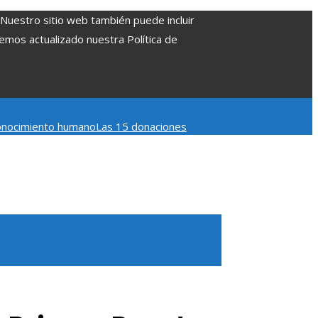
. Nuestro sitio web también puede incluir
Hemos actualizado nuestra Política de
 conocimiento humano
Las 15 donaciones
 Belice
Cómo la estabilidad de precios