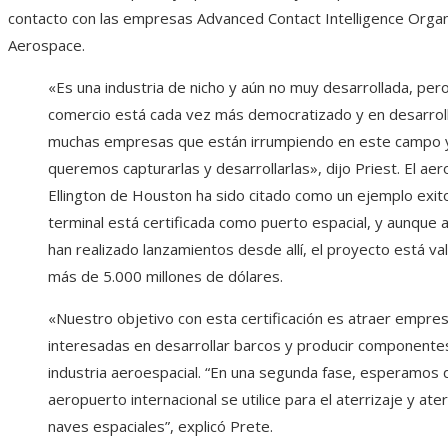
contacto con las empresas Advanced Contact Intelligence Organi
Aerospace.
«Es una industria de nicho y aún no muy desarrollada, pero
comercio está cada vez más democratizado y en desarrol
muchas empresas que están irrumpiendo en este campo 
queremos capturarlas y desarrollarlas», dijo Priest. El ae
Ellington de Houston ha sido citado como un ejemplo exit
terminal está certificada como puerto espacial, y aunque 
han realizado lanzamientos desde allí, el proyecto está va
más de 5.000 millones de dólares.
«Nuestro objetivo con esta certificación es atraer empre
interesadas en desarrollar barcos y producir componentes
industria aeroespacial. “En una segunda fase, esperamos 
aeropuerto internacional se utilice para el aterrizaje y ate
naves espaciales”, explicó Prete.