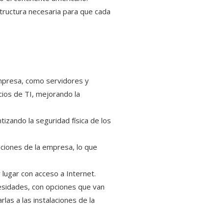
tructura necesaria para que cada
empresa, como servidores y
cios de TI, mejorando la
tizando la seguridad física de los
laciones de la empresa, lo que
r lugar con acceso a Internet.
esidades, con opciones que van
las a las instalaciones de la