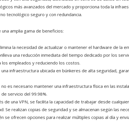
ógicos más avanzados del mercado y proporciona toda la infraes
no tecnológico seguro y con redundancia.
 una amplia gama de beneficios:
limina la necesidad de actualizar o mantener el hardware de la 
nlleva una reducción inmediata del tiempo dedicado por los servi
ra los empleados y reduciendo los costos.
 una infraestructura ubicada en búnkeres de alta seguridad, garan
 no es necesario mantener una infraestructura física en las insta
 de servicio del 99.98%.
vés de una VPN, se facilita la capacidad de trabajar desde cualquie
d: Se realizan copias de seguridad y se almacenan según las nec
 se ofrecen opciones para realizar múltiples copias al día y enviar