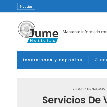
Noticias
Mantente informado con l
Inversiones y negocios
Cien
CIENCIA Y TECNOLOGÍA
Servicios De 