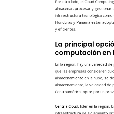
Por otro lado, el Cloud Computing
almacenar, procesar y gestionar d
infraestructura tecnológica com
Honduras y Panamá están adoptand
y eficientes.
La principal opció
computación en 
En la región, hay una variedad de
que las empresas consideren cuida
almacenamiento en la nube, se deb
almacenamiento, la velocidad de 
Centroamérica, optar por un prov
Centria Cloud
, líder en la región,
infraestructura de alojamiento pr