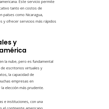
americana. Este servicio permite
icativo tanto en costos de
en países como Nicaragua,
s y ofrecer servicios más rápidos
ales y
oamérica
 en la nube, pero es fundamental
de escritorios virtuales y
tos, la capacidad de
a muchas empresas en
 la elección más prudente.
as e instituciones, con una
do el continente americano.