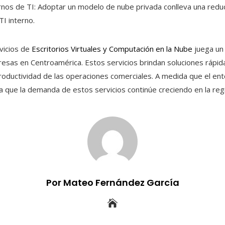
ernos de TI: Adoptar un modelo de nube privada conlleva una reducc
I interno.
rvicios de
Escritorios Virtuales y Computación en la Nube
juega un 
resas en Centroamérica. Estos servicios brindan soluciones rápid
productividad de las operaciones comerciales. A medida que el en
ra que la demanda de estos servicios continúe creciendo en la reg
Por Mateo Fernández García