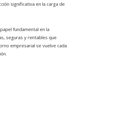
ión significativa en la carga de
papel fundamental en la
as, seguras y rentables que
torno empresarial se vuelve cada
ión.