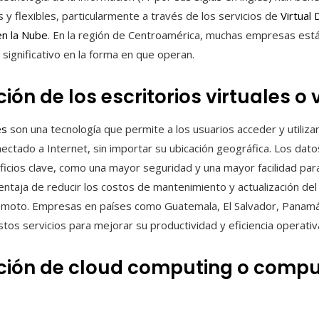
 y flexibles, particularmente a través de los servicios de
Virtual 
n la Nube
. En la región de Centroamérica, muchas empresas est
 significativo en la forma en que operan.
ción de los escritorios virtuales o
es
son una tecnología que permite a los usuarios acceder y utiliza
nectado a Internet, sin importar su ubicación geográfica. Los dat
eficios clave, como una mayor seguridad y una mayor facilidad par
entaja de reducir los costos de mantenimiento y actualización del
remoto. Empresas en países como Guatemala, El Salvador, Panam
os servicios para mejorar su productividad y eficiencia operativ
nición de cloud computing o compu