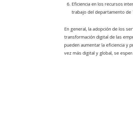
Eficiencia en los recursos int
trabajo del departamento de T
En general, la adopción de los se
transformación digital de las emp
pueden aumentar la eficiencia y 
vez más digital y global, se espe