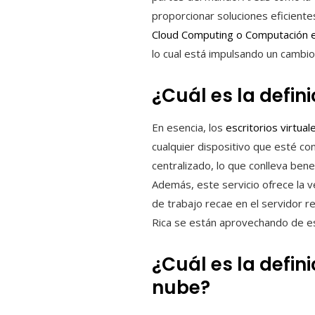
proporcionar soluciones eficientes
Cloud Computing o Computación e
lo cual está impulsando un cambio
¿Cuál es la defini
En esencia, los
escritorios virtual
cualquier dispositivo que esté co
centralizado, lo que conlleva ben
Además, este servicio ofrece la v
de trabajo recae en el servidor 
Rica se están aprovechando de est
¿Cuál es la defi
nube?