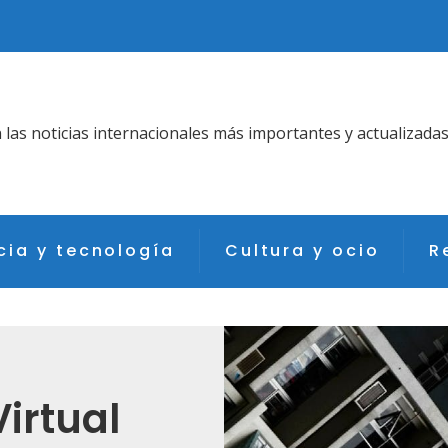
as noticias internacionales más importantes y actualizadas
cia y tecnología
Cultura y ocio
R
Virtual