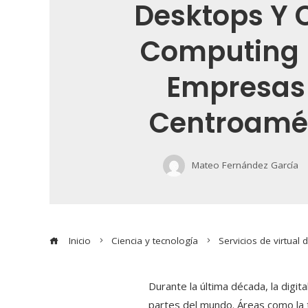
Desktops Y 
Computing 
Empresas
Centroamé
Mateo Fernández García
Inicio
Ciencia y tecnología
Servicios de virtua
Durante la última década, la digi
partes del mundo. Áreas como la t