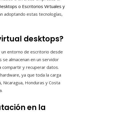
Desktops o Escritorios Virtuales y
án adoptando estas tecnologías,
 virtual desktops?
r un entorno de escritorio desde
os se almacenan en un servidor
a compartir y recuperar datos.
 hardware, ya que toda la carga
á, Nicaragua, Honduras y Costa
a.
tación en la