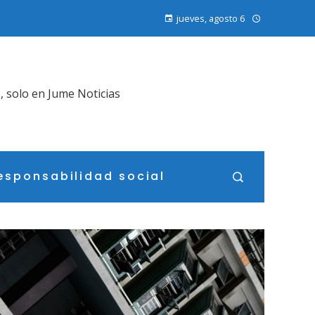
jueves, agosto 6
, solo en Jume Noticias
esponsabilidad social