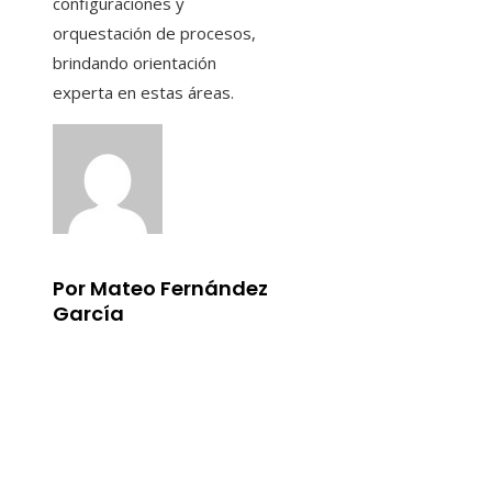
configuraciones y
orquestación de procesos,
brindando orientación
experta en estas áreas.
Por Mateo Fernández
García
Información
Aviso Legal
Quiénes somos
Contacto