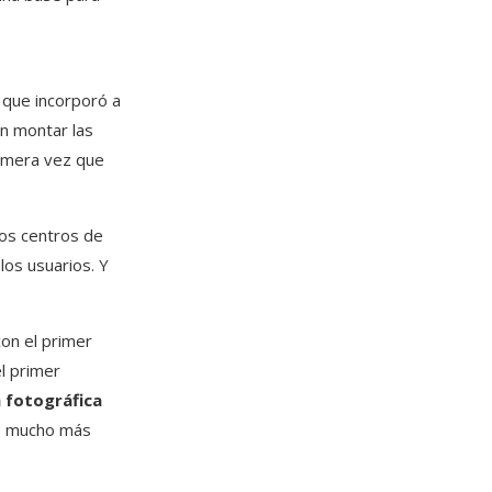
 que incorporó a
n montar las
rimera vez que
vos centros de
los usuarios. Y
con el primer
l primer
 fotográfica
es mucho más