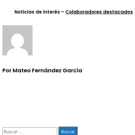
Noticias de interés –
Colaboradores destacados
Por Mateo Fernández García
Información
Aviso Legal
Quiénes somos
Contacto
Buscar: