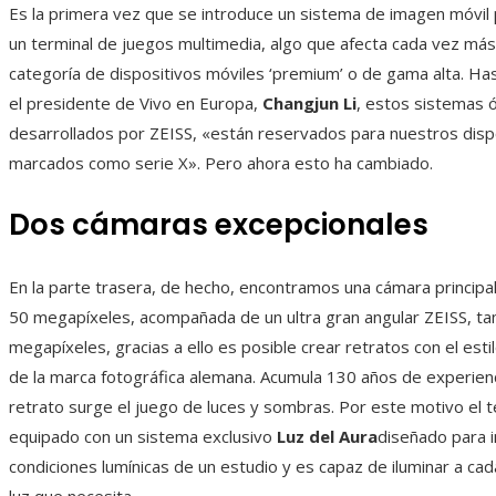
Es la primera vez que se introduce un sistema de imagen móvil 
un terminal de juegos multimedia, algo que afecta cada vez más
categoría de dispositivos móviles ‘premium’ o de gama alta. Ha
el presidente de Vivo en Europa,
Changjun Li
, estos sistemas 
desarrollados por ZEISS, «están reservados para nuestros disp
marcados como serie X». Pero ahora esto ha cambiado.
Dos cámaras excepcionales
En la parte trasera, de hecho, encontramos una cámara principa
50 megapíxeles, acompañada de un ultra gran angular ZEISS, t
megapíxeles, gracias a ello es posible crear retratos con el esti
de la marca fotográfica alemana. Acumula 130 años de experienc
retrato surge el juego de luces y sombras. Por este motivo el t
equipado con un sistema exclusivo
Luz del Aura
diseñado para i
condiciones lumínicas de un estudio y es capaz de iluminar a cad