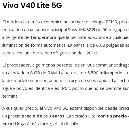
Vivo V40 Lite 5G
El modelo Lite más económico no incluye tecnología ZEISS, per
equipado con un sensor principal Sony IMX882l de 50 megapíxel
inteligente de temperatura que le permite adaptarse a cualquier
iluminación de forma automática. La pantalla de 6,68 pulgadas
cuenta con una barra de refrigeración de 120Hz.
El procesador, algo menos potente, es un Qualcomm Snapdrago
va asociado a 8 GB de RAM. La batería, de 5.500 miliamperios, 
la del modelo superior, aunque la carga en sí es rápida. La certif
agua y polvo es idéntica y es IP64, por lo que no se permite su
terminal.
A cualquier precio, el Vivo V40 5G estará disponible desde princi
un precio
precio de 599 euros
. La versión Lite,
con un precio 
euros
Llegará más tarde, el 14 de julio.