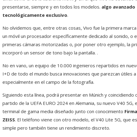
presentarse, siempre y en todos los modelos.
algo avanzado
tecnológicamente exclusivo
.
No olvidemos que, entre otras cosas, Vivo fue la primera marca
un móvil un procesador específicamente dedicado al sonido, o e
primeras cámaras motorizadas o, por poner otro ejemplo, la p
incorporó un sensor de tono bajo la pantalla. .
No en vano, un equipo de 10.000 ingenieros repartidos en nue
I+D de todo el mundo busca innovaciones que parezcan útiles a 
especialmente en el campo de la fotografía.
Siguiendo esta línea, podrá presentar en Múnich y coincidiendo 
partido de la UEFA EURO 2024 en Alemania, su nuevo V40 5G, e
terminal de gama media diseñado junto con conocimiento
Firma
ZEISS
. El teléfono viene con otro modelo, el V40 Lite 5G, que 
simple pero también tiene un rendimiento discreto.