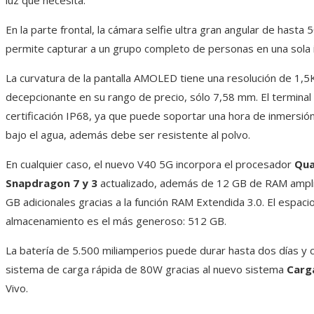
luz que necesita.
En la parte frontal, la cámara selfie ultra gran angular de hasta
permite capturar a un grupo completo de personas en una sola
La curvatura de la pantalla AMOLED tiene una resolución de 1,5
decepcionante en su rango de precio, sólo 7,58 mm. El terminal
certificación IP68, ya que puede soportar una hora de inmersió
bajo el agua, además debe ser resistente al polvo.
En cualquier caso, el nuevo V40 5G incorpora el procesador
Qu
Snapdragon
7 y 3
actualizado, además de 12 GB de RAM ampli
GB adicionales gracias a la función RAM Extendida 3.0. El espaci
almacenamiento es el más generoso: 512 GB.
La batería de 5.500 miliamperios puede durar hasta dos días y 
sistema de carga rápida de 80W gracias al nuevo sistema
Carg
Vivo.