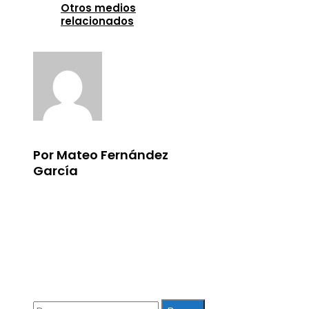
Otros medios
relacionados
Por Mateo Fernández
García
Información
Aviso Legal
Quiénes somos
Contacto
Buscar: